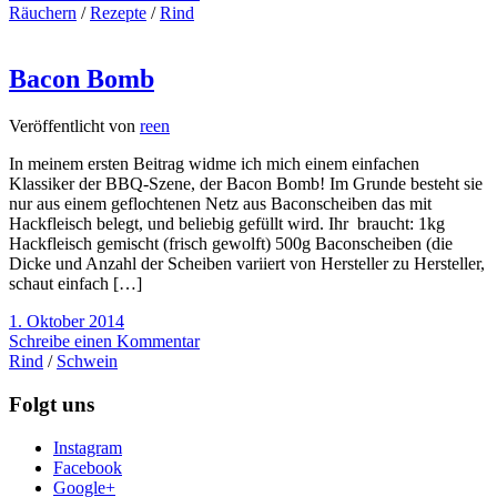
Räuchern
/
Rezepte
/
Rind
Bacon Bomb
Veröffentlicht von
reen
In meinem ersten Beitrag widme ich mich einem einfachen
Klassiker der BBQ-Szene, der Bacon Bomb! Im Grunde besteht sie
nur aus einem geflochtenen Netz aus Baconscheiben das mit
Hackfleisch belegt, und beliebig gefüllt wird. Ihr braucht: 1kg
Hackfleisch gemischt (frisch gewolft) 500g Baconscheiben (die
Dicke und Anzahl der Scheiben variiert von Hersteller zu Hersteller,
schaut einfach […]
1. Oktober 2014
Schreibe einen Kommentar
Rind
/
Schwein
Folgt uns
Instagram
Facebook
Google+