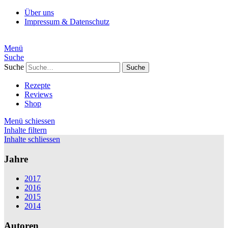
Über uns
Impressum & Datenschutz
Menü
Suche
Suche
Rezepte
Reviews
Shop
Menü schiessen
Inhalte filtern
Inhalte schliessen
Jahre
2017
2016
2015
2014
Autoren