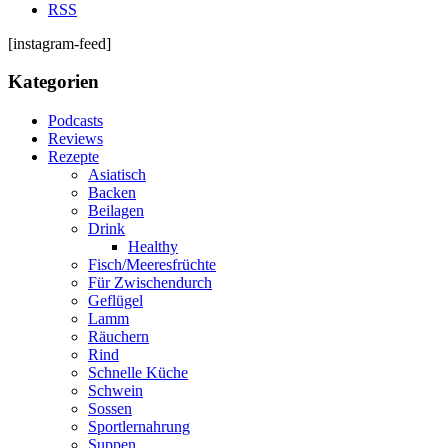
RSS
[instagram-feed]
Kategorien
Podcasts
Reviews
Rezepte
Asiatisch
Backen
Beilagen
Drink
Healthy
Fisch/Meeresfrüchte
Für Zwischendurch
Geflügel
Lamm
Räuchern
Rind
Schnelle Küche
Schwein
Sossen
Sportlernahrung
Suppen