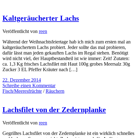
Kaltgeräucherter Lachs
Veröffentlicht von
reen
Während der Weihnachtsfeiertage hab ich mich zum ersten mal an
kaltgeräuchertem Lachs probiert. Jeder sollte das mal probieren,
dafür lässt man jeden gekauften Lachs im Regal stehen. Benötigt
wird nicht viel, der Hauptbestandteil ist wie immer: Zeit! Zutaten:
ca. 1,3 Kg frisches Lachsfilet mit Haut 100g grobes Meersalz 30g
Zucker 3 EL Pfeffer Kräuter nach […]
22. Dezember 2014
Schreibe einen Kommentar
Fisch/Meeresfrüchte
/
Räuchern
Lachsfilet von der Zedernplanke
Veröffentlicht von
reen
Gegrilltes Lachsfilet von der Zedernplanke ist ein wirklich schnelles