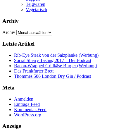
Teigwaren
Vegetarisch
Archiv
Archiv
Letzte Artikel
Rib-Eye Steak von der Salzplanke (Werbung)
Social Sherry Tasting 2017 – Der Podcast
Bacon-Wrapped Grillkäse Burger (Werbung)
Das Frankfurter Brett
Thommes 506 London Dry Gin / Podcast
Meta
Anmelden
Eintrags-Feed
Kommentar-Feed
WordPress.org
Anzeige