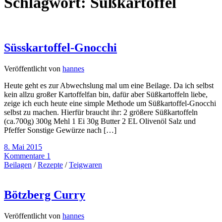
Schlagwort:
Süßkartoffel
Süsskartoffel-Gnocchi
Veröffentlicht von
hannes
Heute geht es zur Abwechslung mal um eine Beilage. Da ich selbst
kein allzu großer Kartoffelfan bin, dafür aber Süßkartoffeln liebe,
zeige ich euch heute eine simple Methode um Süßkartoffel-Gnocchi
selbst zu machen. Hierfür braucht ihr: 2 größere Süßkartoffeln
(ca.700g) 300g Mehl 1 Ei 30g Butter 2 EL Olivenöl Salz und
Pfeffer Sonstige Gewürze nach […]
8. Mai 2015
Kommentare 1
Beilagen
/
Rezepte
/
Teigwaren
Bötzberg Curry
Veröffentlicht von
hannes