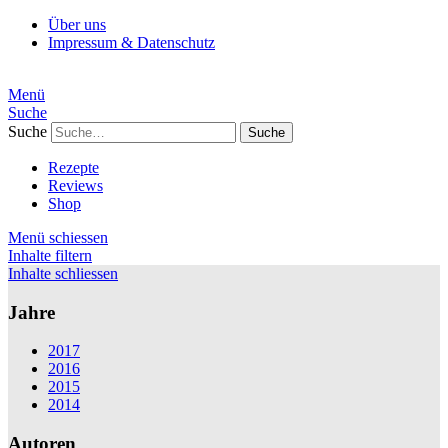
Über uns
Impressum & Datenschutz
Menü
Suche
Suche
Rezepte
Reviews
Shop
Menü schiessen
Inhalte filtern
Inhalte schliessen
Jahre
2017
2016
2015
2014
Autoren