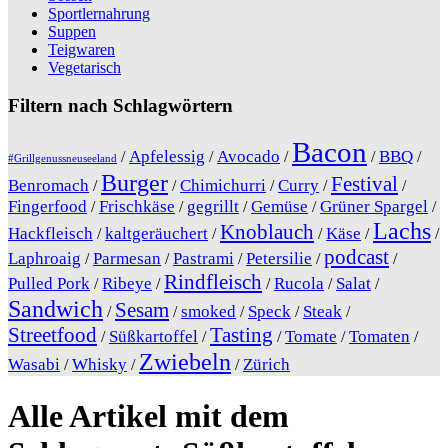
Sportlernahrung
Suppen
Teigwaren
Vegetarisch
Filtern nach Schlagwörtern
Bacon
Apfelessig
Avocado
BBQ
/
/
/
/
/
#Grillgenussneuseeland
Burger
Festival
Benromach
Chimichurri
Curry
/
/
/
/
/
Fingerfood
Frischkäse
gegrillt
Gemüse
Grüner Spargel
/
/
/
/
/
Lachs
Knoblauch
Hackfleisch
kaltgeräuchert
Käse
/
/
/
/
/
podcast
Laphroaig
Parmesan
Pastrami
Petersilie
/
/
/
/
/
Rindfleisch
Pulled Pork
Ribeye
Rucola
Salat
/
/
/
/
/
Sandwich
Sesam
smoked
Speck
Steak
/
/
/
/
/
Streetfood
Tasting
Süßkartoffel
Tomate
Tomaten
/
/
/
/
/
Zwiebeln
Wasabi
Whisky
Zürich
/
/
/
Alle Artikel mit dem