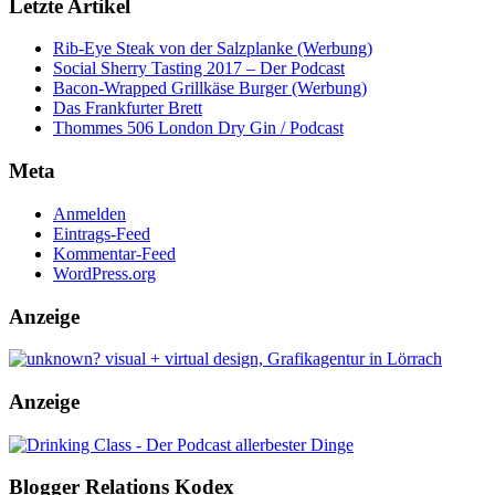
Letzte Artikel
Rib-Eye Steak von der Salzplanke (Werbung)
Social Sherry Tasting 2017 – Der Podcast
Bacon-Wrapped Grillkäse Burger (Werbung)
Das Frankfurter Brett
Thommes 506 London Dry Gin / Podcast
Meta
Anmelden
Eintrags-Feed
Kommentar-Feed
WordPress.org
Anzeige
Anzeige
Blogger Relations Kodex