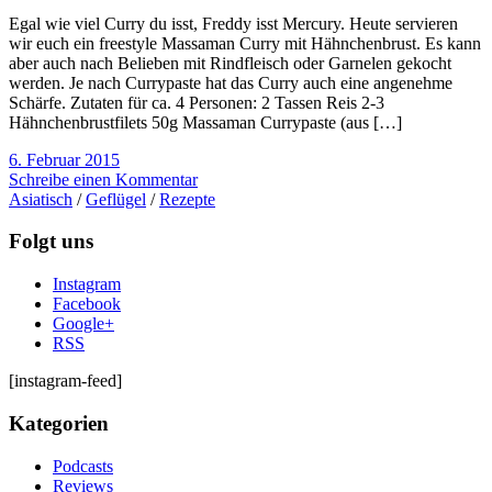
Egal wie viel Curry du isst, Freddy isst Mercury. Heute servieren
wir euch ein freestyle Massaman Curry mit Hähnchenbrust. Es kann
aber auch nach Belieben mit Rindfleisch oder Garnelen gekocht
werden. Je nach Currypaste hat das Curry auch eine angenehme
Schärfe. Zutaten für ca. 4 Personen: 2 Tassen Reis 2-3
Hähnchenbrustfilets 50g Massaman Currypaste (aus […]
6. Februar 2015
Schreibe einen Kommentar
Asiatisch
/
Geflügel
/
Rezepte
Folgt uns
Instagram
Facebook
Google+
RSS
[instagram-feed]
Kategorien
Podcasts
Reviews