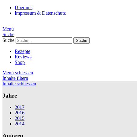
Über uns
Impressum & Datenschutz
Menü
Suche
Suche
Rezepte
Reviews
Shop
Menü schiessen
Inhalte filtern
Inhalte schliessen
Jahre
2017
2016
2015
2014
Autoren