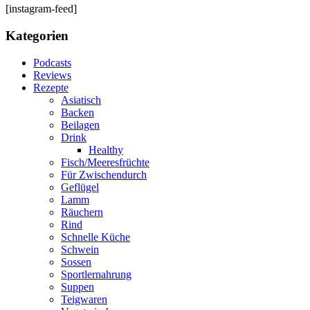
[instagram-feed]
Kategorien
Podcasts
Reviews
Rezepte
Asiatisch
Backen
Beilagen
Drink
Healthy
Fisch/Meeresfrüchte
Für Zwischendurch
Geflügel
Lamm
Räuchern
Rind
Schnelle Küche
Schwein
Sossen
Sportlernahrung
Suppen
Teigwaren