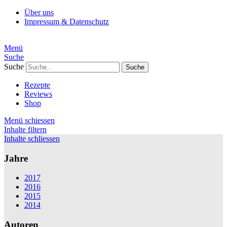
Über uns
Impressum & Datenschutz
Menü
Suche
Suche
Rezepte
Reviews
Shop
Menü schiessen
Inhalte filtern
Inhalte schliessen
Jahre
2017
2016
2015
2014
Autoren