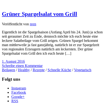
Grüner Spargelsalat vom Grill
Veröffentlicht von
reen
Eigentlich ist die Spargelsaison (Anfang April bis 24. Juni) ja schon
seit geraumer Zeit zu Ende, dennoch möchte ich euch heute eine
leckere Salatbeilage vom Grill zeigen. Grünen Spargel bekommt
man mittlerweile ja fast ganzjährig, natürlich ist er zur Spargelzeit
von regionalen Erzeugern natürlich am leckersten. Der grüne
Spargelsalat vom Grill den ich euch heute […]
1. August 2016
Schreibe einen Kommentar
Beilagen
/
Healthy
/
Rezepte
/
Schnelle Küche
/
Vegetarisch
Folgt uns
Instagram
Facebook
Google+
RSS