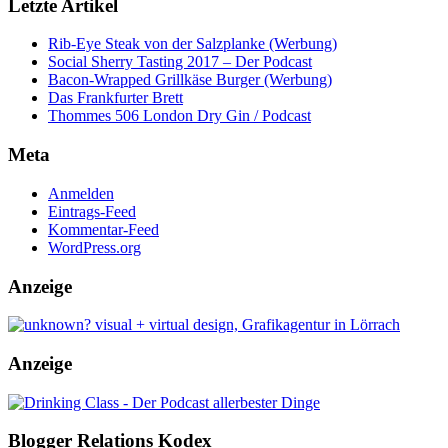
Letzte Artikel
Rib-Eye Steak von der Salzplanke (Werbung)
Social Sherry Tasting 2017 – Der Podcast
Bacon-Wrapped Grillkäse Burger (Werbung)
Das Frankfurter Brett
Thommes 506 London Dry Gin / Podcast
Meta
Anmelden
Eintrags-Feed
Kommentar-Feed
WordPress.org
Anzeige
Anzeige
Blogger Relations Kodex