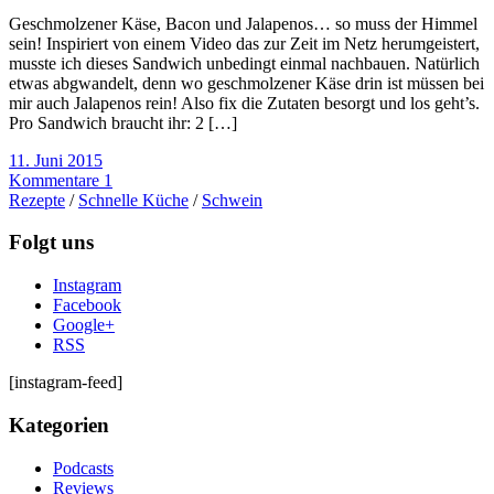
Geschmolzener Käse, Bacon und Jalapenos… so muss der Himmel
sein! Inspiriert von einem Video das zur Zeit im Netz herumgeistert,
musste ich dieses Sandwich unbedingt einmal nachbauen. Natürlich
etwas abgwandelt, denn wo geschmolzener Käse drin ist müssen bei
mir auch Jalapenos rein! Also fix die Zutaten besorgt und los geht’s.
Pro Sandwich braucht ihr: 2 […]
11. Juni 2015
Kommentare 1
Rezepte
/
Schnelle Küche
/
Schwein
Folgt uns
Instagram
Facebook
Google+
RSS
[instagram-feed]
Kategorien
Podcasts
Reviews