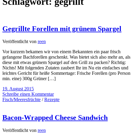
Schlagwort:
gegrillt
Gegrillte Forellen mit grünem Spargel
Veröffentlicht von
reen
Vor kurzem bekamen wir von einem Bekannten ein paar frisch
gefangene Bachforellen geschenkt. Was bietet sich also mehr an, als
diese mit etwas grünem Spargel auf den Grill zu packen? Richtig:
Nichts! Mit folgenden Zutaten zaubert Ihr im Nu ein einfaches und
leichtes Gericht für heiße Sommertage: Frische Forellen (pro Person
min. eine) 300g Grüner […]
19. August 2015
Schreibe einen Kommentar
Fisch/Meeresfrüchte
/
Rezepte
Bacon-Wrapped Cheese Sandwich
Veröffentlicht von
reen