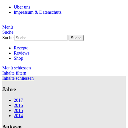
Über uns
Impressum & Datenschutz
Menü
Suche
Suche
Rezepte
Reviews
Shop
Menü schiessen
Inhalte filtern
Inhalte schliessen
Jahre
2017
2016
2015
2014
Autoren