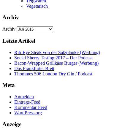
Teigwaren
Vegetarisch
Archiv
Archiv
Letzte Artikel
Rib-Eye Steak von der Salzplanke (Werbung)
Social Sherry Tasting 2017 – Der Podcast
Bacon-Wrapped Grillkäse Burger (Werbung)
Das Frankfurter Brett
Thommes 506 London Dry Gin / Podcast
Meta
Anmelden
Eintrags-Feed
Kommentar-Feed
WordPress.org
Anzeige