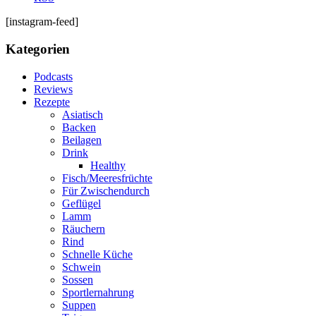
[instagram-feed]
Kategorien
Podcasts
Reviews
Rezepte
Asiatisch
Backen
Beilagen
Drink
Healthy
Fisch/Meeresfrüchte
Für Zwischendurch
Geflügel
Lamm
Räuchern
Rind
Schnelle Küche
Schwein
Sossen
Sportlernahrung
Suppen