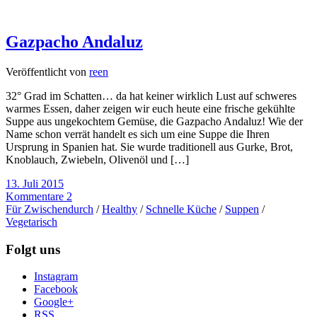
Gazpacho Andaluz
Veröffentlicht von
reen
32° Grad im Schatten… da hat keiner wirklich Lust auf schweres
warmes Essen, daher zeigen wir euch heute eine frische gekühlte
Suppe aus ungekochtem Gemüse, die Gazpacho Andaluz! Wie der
Name schon verrät handelt es sich um eine Suppe die Ihren
Ursprung in Spanien hat. Sie wurde traditionell aus Gurke, Brot,
Knoblauch, Zwiebeln, Olivenöl und […]
13. Juli 2015
Kommentare 2
Für Zwischendurch
/
Healthy
/
Schnelle Küche
/
Suppen
/
Vegetarisch
Folgt uns
Instagram
Facebook
Google+
RSS