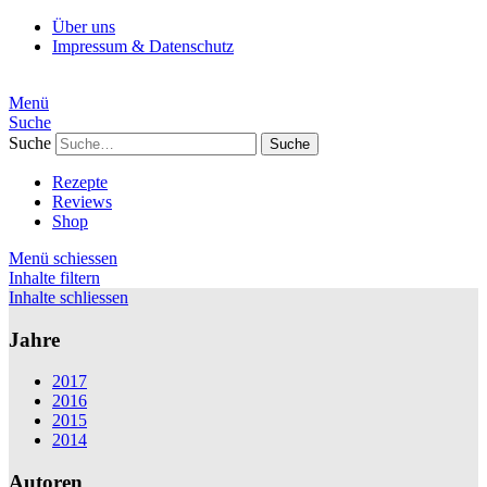
Über uns
Impressum & Datenschutz
Menü
Suche
Suche
Rezepte
Reviews
Shop
Menü schiessen
Inhalte filtern
Inhalte schliessen
Jahre
2017
2016
2015
2014
Autoren