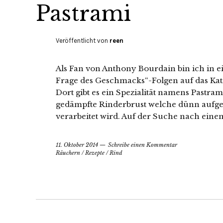
Pastrami
Veröffentlicht von
reen
Als Fan von Anthony Bourdain bin ich in e
Frage des Geschmacks“-Folgen auf das Ka
Dort gibt es ein Spezialität namens Pastra
gedämpfte Rinderbrust welche dünn aufge
verarbeitet wird. Auf der Suche nach einem
11. Oktober 2014
Schreibe einen Kommentar
Räuchern
/
Rezepte
/
Rind