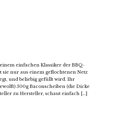
 einem einfachen Klassiker der BBQ-
 sie nur aus einem geflochtenen Netz
t, und beliebig gefüllt wird. Ihr
gewolft) 500g Baconscheiben (die Dicke
ller zu Hersteller, schaut einfach […]