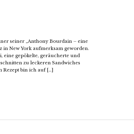
iner seiner „Anthony Bourdain – eine
tz in New York aufmerksam geworden.
mi, eine gepökelte, geräucherte und
schnitten zu leckeren Sandwiches
 Rezept bin ich auf […]