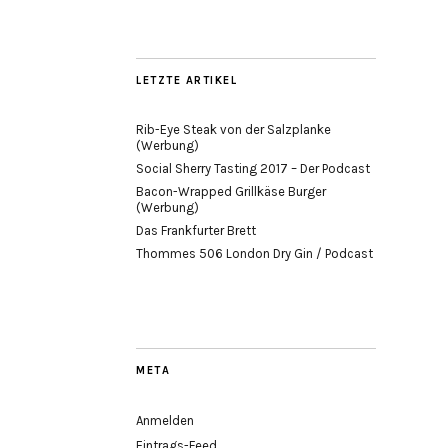
LETZTE ARTIKEL
Rib-Eye Steak von der Salzplanke
(Werbung)
Social Sherry Tasting 2017 – Der Podcast
Bacon-Wrapped Grillkäse Burger
(Werbung)
Das Frankfurter Brett
Thommes 506 London Dry Gin / Podcast
META
Anmelden
Eintrags-Feed