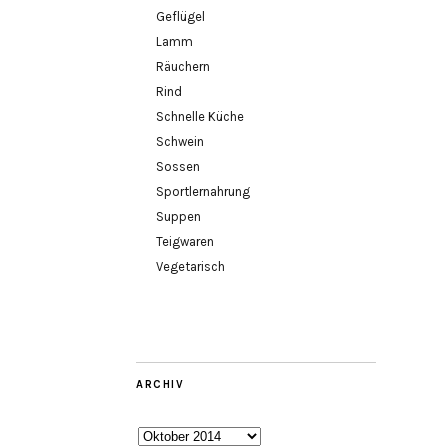
Geflügel
Lamm
Räuchern
Rind
Schnelle Küche
Schwein
Sossen
Sportlernahrung
Suppen
Teigwaren
Vegetarisch
ARCHIV
Archiv